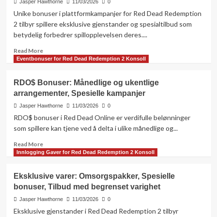
Eksklusive
Jasper Hawthorne
11/03/2026
0
bonuser,
Unike bonuser i plattformkampanjer for Red Dead Redemption
Spesielle
2 tilbyr spillere eksklusive gjenstander og spesialtilbud som
gjenstander,
betydelig forbedrer spillopplevelsen deres....
Tilbud
med
Read
Read More
begrenset
more
Eventbonuser for Red Dead Redemption 2 Konsoll
varighet
about
Unike
RDO$ Bonuser: Månedlige og ukentlige
bonuser:
arrangementer, Spesielle kampanjer
Plattformkampanjer,
Eksklusive
Jasper Hawthorne
11/03/2026
0
gjenstander,
RDO$ bonuser i Red Dead Online er verdifulle belønninger
Spesialtilbud
som spillere kan tjene ved å delta i ulike månedlige og...
Read
Read More
more
Innlogging Gaver for Red Dead Redemption 2 Konsoll
about
RDO$
Eksklusive varer: Omsorgspakker, Spesielle
Bonuser:
bonuser, Tilbud med begrenset varighet
Månedlige
og
Jasper Hawthorne
11/03/2026
0
ukentlige
Eksklusive gjenstander i Red Dead Redemption 2 tilbyr
arrangementer,