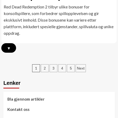
Red Dead Redemption 2 tilbyr ulike bonuser for
konsollspillere, som forbedrer spillopplevelsen og gir
eksklusivt innhold. Disse bonusene kan variere etter
plattform, inkludert spesielle gjenstander, spillvaluta og unike
oppdrag.
▾
Posts
1
2
3
4
5
Next
pagination
Lenker
Bla gjennom artikler
Kontakt oss