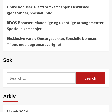
Unike bonuser: Plattformkampanjer, Eksklusive
gjenstander, Spesialtilbud
RDO$ Bonuser: Månedlige og ukentlige arrangementer,
Spesielle kampanjer
Eksklusive varer: Omsorgspakker, Spesielle bonuser,
Tilbud med begrenset varighet
Søk
Search
for:
Arkiv
March 2026