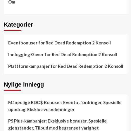
Om
Kategorier
Eventbonuser for Red Dead Redemption 2 Konsoll
Innlogging Gaver for Red Dead Redemption 2 Konsoll
Plattformkampanjer for Red Dead Redemption 2 Konsoll
Nylige innlegg
Månedlige RDO$ Bonuser: Eventutfordringer, Spesielle
oppdrag, Eksklusive belønninger
PS Plus-kampanjer: Eksklusive bonuser, Spesielle
gjenstander, Tilbud med begrenset varighet