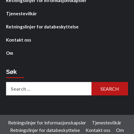
Retningslinjer for informasjonskapsler
Tjenestevilkår
Retningslinjer for databeskyttelse
Kontakt oss
Om
Søk
Search
for:
Retningslinjer for informasjonskapsler
Tjenestevilkår
Retningslinjer for databeskyttelse
Kontakt oss
Om